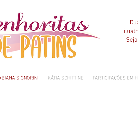
Dua
ilust
Seja
ABIANA SIGNORINI
KÁTIA SCHITTINE
PARTICIPAÇÕES EM H