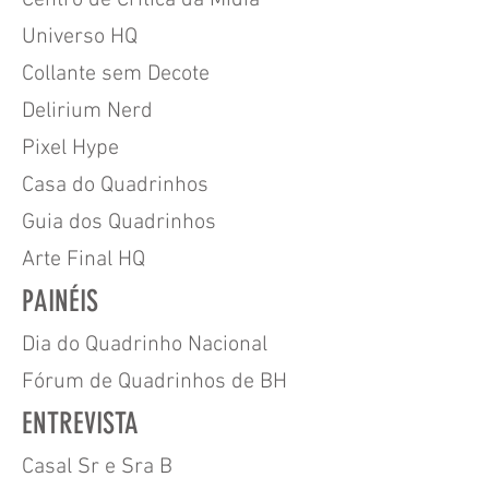
Centro de Crítica da Mídia
Universo HQ
Collante sem Decote
Delirium Nerd
Pixel Hype
Casa do Quadrinhos
Guia dos Quadrinhos
Arte Final HQ
PAINÉIS
Dia do Quadrinho Nacional
Fórum de Quadrinhos de BH
ENTREVISTA
Casal Sr e Sra B